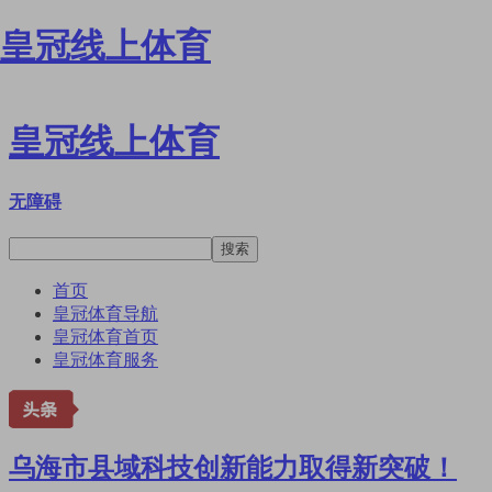
皇冠线上体育