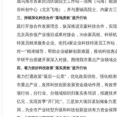
成乌海市首家自治区级院士工作站—清陶（乌海）能源
谷科创中心（北京飞地），并与蹇锡高院士、内蒙古三
三、持续深化科技合作"落地质效"提升行动
践行开放合作发展理念，纵深推进京蒙科技合作，实现"
北京高价值产业项目成果对接会，30余家高校、科研机
特派员精准服务企业。依托4家企业科技特派员工作站
对一"精准辅导，帮助企业破解创新难题，推动科技惠
学研平台搭建开展深入对接。围绕我市重点产业领域
四、着力抓好科技政策"落实质效"提升行动
着力打通政策"最后一公里"，优化政策供给、强化精准赋
市重点产业，发挥科技创新发展资金撬动作用，有效带
项行动，分行业、分领域组织归集实务培训，组建技术
亿元，实现首季"开门红"。三是加大项目谋划储备力度
局，为全市产业转型升级和科技创新提供有力资金保障