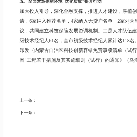
五、全面营造创新环境"优化质效"提升行动
加大投入引导，深化金融支撑，推进人才建设，厚植创
请，6家纳入推荐名单，4家纳入无贷户名单，2家列
议，共同建立科技保险发展协调机制。二是人才队伍建
级技术经纪人61名，全市初级技术经纪人累计达118
印发〈内蒙古自治区科技创新容错免责事项清单（试行）
围"工程若干措施及其实施细则（试行）的通知》（乌海
上一条：
下一条：