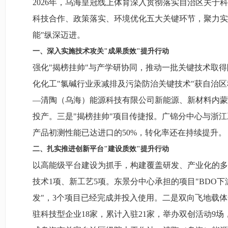
2026年，乌海皇冠线上体育深入贯彻落实自治区关于
科技合作、政策落实、环境优化五大关键环节，聚力实施
能"纵深迈进。
一、深入实施技术攻关"成果质效"提升行动
强化"揭榜挂帅"与产学研协同，推动一批关键技术取得
化化工"氯碱行业汞减排及污染防治关键技术"获自治
—清陶（乌海）能源科技有限公司新能源、新材料内蒙
投产。三是"揭榜挂帅"项目传捷报。广锦分中心与浙江
产品初测性能已达进口的50%，转化率还在持续提升。
二、扎实推进创新平台"建设质效"提升行动
以高能级平台建设为抓手，构建覆盖研发、产业化的多
技术1项、新工艺5项。东景分中心承担的项目"BDO下
发"，3个项目已经完成并投入使用。二是双向飞地载体
驻科技型企业18家，累计入驻21家，举办双创活动9