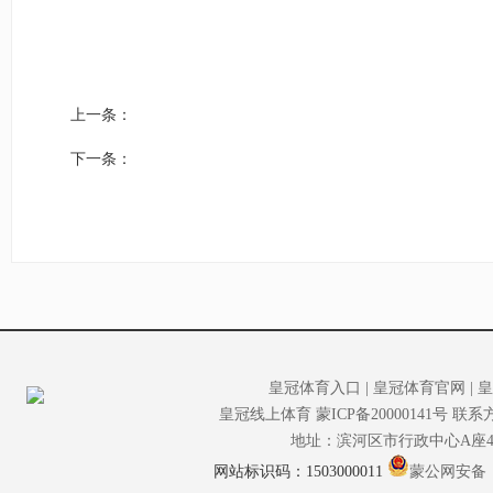
上一条：
下一条：
皇冠体育入口
|
皇冠体育官网
|
皇
皇冠线上体育
蒙ICP备20000141号
联系方式
地址：滨河区市行政中心A座4
网站标识码：1503000011
蒙公网安备：15