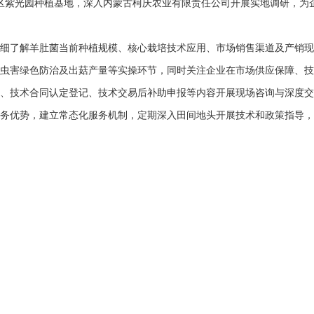
湾区紫光园种植基地，深入内蒙古柯庆农业有限责任公司开展实地调研，为
细了解羊肚菌当前种植规模、核心栽培技术应用、市场销售渠道及产销现
虫害绿色防治及出菇产量等实操环节，同时关注企业在市场供应保障、技
、技术合同认定登记、技术交易后补助申报等内容开展现场咨询与深度交
务优势，建立常态化服务机制，定期深入田间地头开展技术和政策指导，