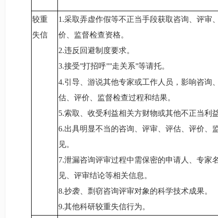
较重
1.
采取弄虚作假等不正当手段获取咨询、评审
失信
价、监督检查资格。
2.
违反回避制度要求。
3.
接受
打招呼
走关系
等请托。
"
""
"
4.
引导、游说其他专家或工作人员，影响咨询
估、评价、监督检查过程和结果。
5.
索取、收受利益相关方财物或其他不正当利
6.
出具明显不当的咨询、评审、评估、评价、
见。
7.
泄漏咨询评审过程中需保密的申请人、专家
见、评审结论等相关信息。
8.
抄袭、剽窃咨询评审对象的科学技术成果。
9.
其他科研较重失信行为。