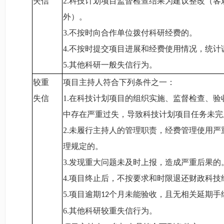
失信
2.
科技计划项目监督检查结果为建议整改（客
外）。
3.
不按时向合作单位拨付科研经费的。
4.
不按时提交项目进展和经费使用情况，统计
5.
其他科研一般失信行为。
较重
项目主持人符合下列条件之一：
失信
1.
在科技计划项目的组织实施、监督检查、验
中存在严重过失，导致科技计划项目任务未完
2.
未履行主持人的管理职责，经费管理使用严
理规定的。
3.
发现重大问题未及时上报，造成严重后果的
4.
项目终止后，不按要求和时限退还财政科技
5.
项目逾期
个月未能验收，且无相关延期手
12
6.
其他科研较重失信行为。