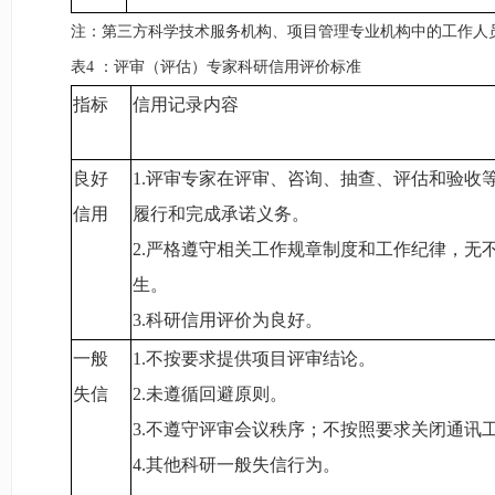
注：第三方科学技术服务机构、项目管理专业机构中的工作人
表4
：
评审（评估）专家科研信用评价标准
指标
信用记录内容
良好
1.
评审专家在评审、咨询、抽查、评估和验收
信用
履行和完成承诺义务。
2.
严格遵守相关工作规章制度和工作纪律，无
生。
3.
科研信用评价为良好。
一般
1.
不按要求提供项目评审结论。
失信
2.
未遵循回避原则。
3.
不遵守评审会议秩序；不按照要求关闭通讯
4.
其他科研一般失信行为。