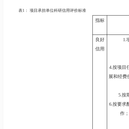
表1
：
项目承担单位科研信用评价标准
指标
良好
1.
信用
4.
按项目
展和经费
5.
按
6.
按要求
作