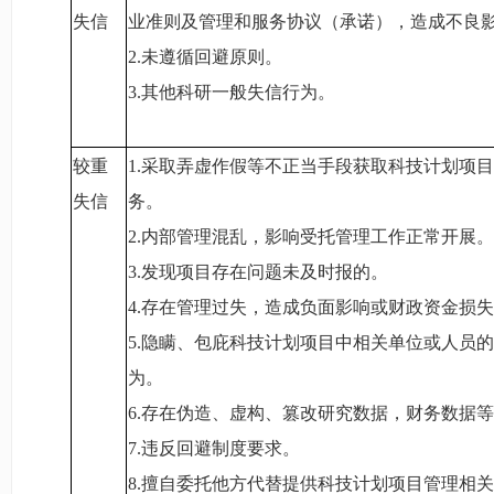
失信
业准则及管理和服务协议（承诺），造成不良
2.
未遵循回避原则。
3.
其他科研一般失信行为。
较重
1.
采取弄虚作假等不正当手段获取科技计划项目
失信
务。
2.
内部管理混乱，影响受托管理工作正常开展。
3.
发现项目存在问题未及时报的。
4.
存在管理过失，造成负面影响或财政资金损失
5.
隐瞒、包庇科技计划项目中相关单位或人员的
为。
6.
存在伪造、虚构、篡改研究数据，财务数据等
7.
违反回避制度要求。
8.
擅自委托他方代替提供科技计划项目管理相关