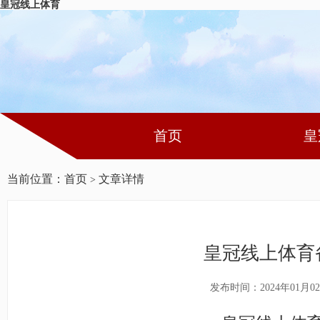
皇冠线上体育
首页
皇
当前位置：
首页
文章详情
>
皇冠线上体育
发布时间：2024年01月0