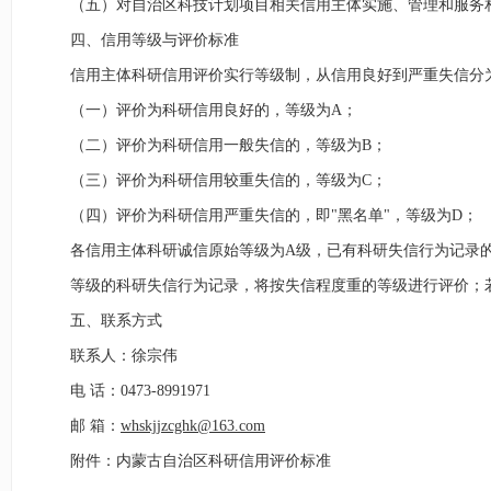
（五）对自治区科技计划项目相关信用主体实施、管理和服务
四、
信用等级与评价标准
信用主体科研信用评价实行等级制，从信用良好到严重失信分
（一）评价为科研信用良好的，等级
为
A
；
（二）评价为科研信用一般失信的，等级为
B
；
（三）评价为科研信用较重失信的，等级为
C
；
（四）
评价为科研信用严重失信的，即"黑名单"，等级为
D
；
各信用主体科研诚信原始等级为
A
级，已有科研失信行为记录
等级的科研失信行为记录，将按失信程度重的等级进行评价；
五、联系方式
联系人：
徐宗伟
电 话：
0473-8991971
邮 箱：
whskjjzcghk@163.com
附件：内蒙古自治区科研信用评价标准