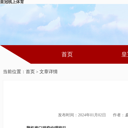
皇冠线上体育
首页
皇
当前位置：
首页
文章详情
>
发布时间：2024年01月02日
作者：