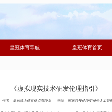
皇冠体育导航
皇冠体育首页
《虚拟现实技术研发伦理指引》
作者：
皇冠线上体育站点管理员
来源：
国家科技伦理委员会人工智