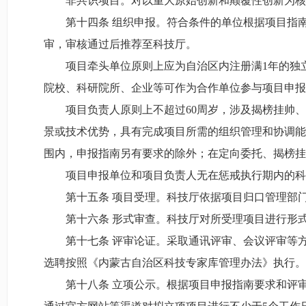
非共识项目。对以重大原始创新和颠覆性创新为核
第十四条 组织申报。符合条件的单位根据项目指
审，审核通过后推荐至科技厅。
项目牵头单位原则上应为自治区内注册满1年的独
院校、科研院所、企业等可作为合作单位参与项目申报
项目负责人原则上不超过60周岁，涉及揭榜挂帅
景或技术优势，具有完成项目所需的组织管理和协调能
围内，申报指南另有要求的除外；在定向委托、揭榜挂
项目申报单位和项目负责人无在惩戒执行期内的科
第十五条 项目受理。科技厅依据项目归口管理部
第十六条 形式审查。科技厅对所受理项目进行形
第十七条 评审论证。采取通讯评审、会议评审等
选聘按照《内蒙古自治区科技专家库管理办法》执行。
第十八条 立项公示。根据项目申报指南要求和评