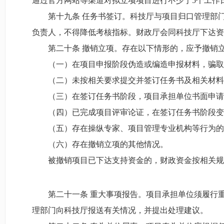
通过官方网站等渠道对拟立项项目进行不少于5个工作
第十九条 任务书签订。科技厅与项目归口管理部
负责人，不得降低考核指标。财政厅会同科技厅下达资
第二十条 撤销立项。存在以下情形的，应予撤销
（一）在项目申报阶段伪造或编造申报材料，骗取
（二）未按相关要求提交并签订任务书及相关材料
（三）在签订任务书阶段，项目承担单位书面申请
（四）已完成项目评审论证，在签订任务书阶段变
（五）存在操纵专家、项目管理专业机构等行为的
（六）存在撤销立项的其他情况。
被撤销项目已下达支持资金的，财政资金按相关规
第二十一条 重大事项报告。项目承担单位须履行
理部门向科技厅报送有关情况，并提出处理建议。