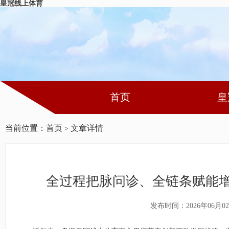
皇冠线上体育
首页
皇
当前位置：
首页
文章详情
>
全过程把脉问诊、全链条赋能
发布时间：2026年06月0