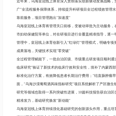
近年来，乌海皇冠线上体育深入贯彻落实创新驱动发展战略，坚
广"全流程服务保障体系，持续提升科研项目全过程绩效管理水
靠前服务，项目管理跑出"加速度"
乌海皇冠线上体育将管理关口前移，变被动审批为主动服务，在
市妇幼保健院等单位，对在研项目进行全覆盖精准指导，逐一
管理中，皇冠线上体育创新引入"红绿灯"管理模式，明确专项
成果落地，关键技术实现"零突破"
全过程管理赋能下，一批自治区级、市级重点研发项目顺利通
临床研究"验证了新技术的临床疗效和安全性，填补了内蒙西部
标准化治疗方案，有效降低患者长期治疗费用；"结直肠肿瘤
面，"乌海沙漠葡萄酒风味指标研究"项目系统解析了产区微
研究等领域也取得一系列突破性进展，10篇科技报告获自治区
精准发力，基础研究焕发"新动能"
乌海皇冠线上体育持续强化基础研究的创新源头作用，重点培