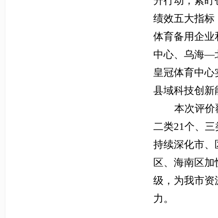
升行动，紧盯
绩效五大指标
体育备用企业
中心、乌海—
皇冠体育中心
县域科技创新
本次评价
二类21个、
持续深化市、
区、海南区加
级，为我市资
力。