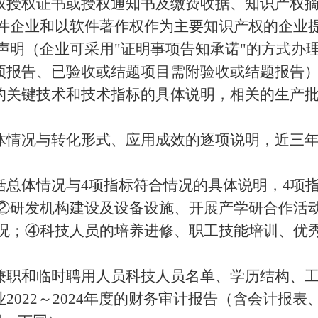
产权授权证书或授权通知书及缴费收据、知识产权
件企业和以软件著作权作为主要知识产权的企业
声明（企业可采用"证明事项告知承诺"的方式办
立项报告、已验收或结题项目需附验收或结题报告
）的关键技术和技术指标的具体说明，相关的生产
总体情况与转化形式、应用成效的逐项说明，近三
包括总体情况与4项指标符合情况的具体说明，4项
②研发机构建设及设备设施、开展产学研合作活
况；④科技人员的培养进修、职工技能培训、优
、兼职和临时聘用人员科技人员名单、学历结构、
202
2
～2024年度的财务审计报告（含会计报