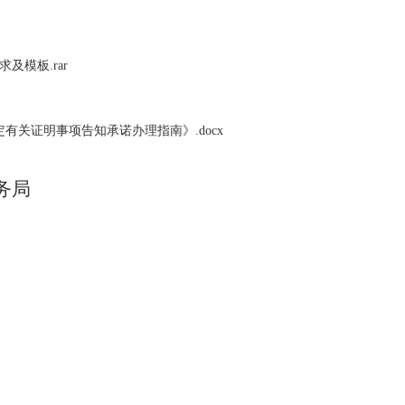
模板.rar
关证明事项告知承诺办理指南》.docx
务局