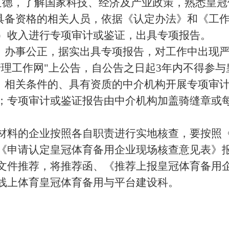
道德，了解国家科技、经济及产业政策，熟悉皇冠
派具备资格的相关人员，依据《认定办法》和《工
）收入进行专项审计或鉴证，出具专项报告。
则，办事公正，据实出具专项报告，对工作中出现
管理工作网"上公告，自公告之日起3年内不得参
引》相关条件的、具有资质的中介机构开展专项审
；专项审计或鉴证报告由中介机构加盖骑缝章或
材料的企业按照各自职责进行实地核查，要按照
《申请认定皇冠体育备用企业现场核查意见表》
文件推荐，将推荐函、《推荐上报皇冠体育备用
线上体育皇冠体育备用与平台建设科。