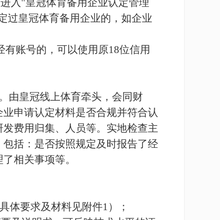
"进入"皇冠体育备用企业认定管理
定过皇冠体育备用企业的，如企业
册并登录。已经有账号的，可以使用原18位信用
。由皇冠线上体育牵头，会同财
企业申请认定材料是否合规并符合认
研发费用归集、人员等
。
实地检查主
，包括：是否按照规定及时报告了经
理了相关事项等。
，具体要求及材料见附件1）；