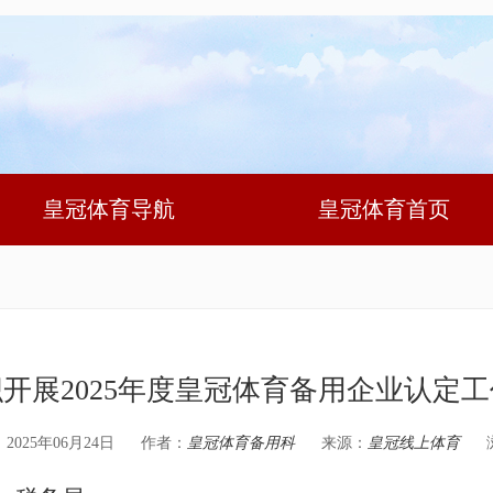
皇冠体育导航
皇冠体育首页
开展2025年度皇冠体育备用企业认定
025年06月24日
作者：
皇冠体育备用科
来源：
皇冠线上体育