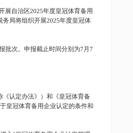
展自治区202
5
年度皇冠体育备用
税务局
将组织开展202
5
年度皇冠体
报批次。
申报
截止时间分别为
7
月
7
简称《认定办法》）和《皇冠体育备
关于皇冠体育备用企业认定的条件和