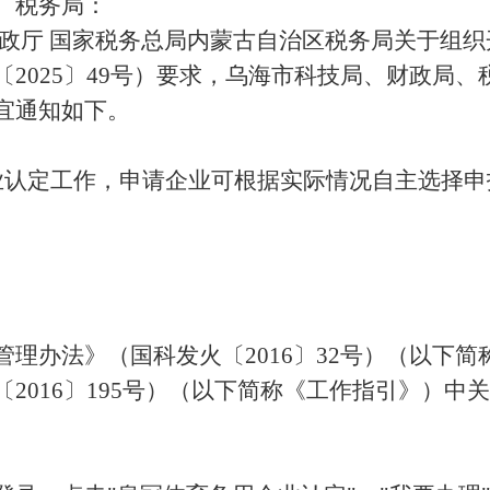
、税务局
：
政厅 国家税务总局内蒙古自治区税务局关于组织开
〔202
5
〕
49
号）要求，
乌海市科技
局
、财政局、
宜通知如下。
业认定工作，申请企业可根据实际情况自主选择申
理办法》（国科发火〔2016〕32号）（以下
2016〕195号）（以下简称《工作指引》）中