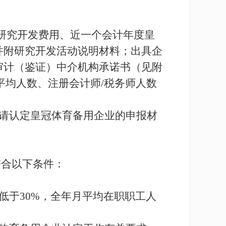
度研究开发费用、近一个会计年度皇
并附研究开发活动说明材料；出具企
审计（鉴证）中介机构承诺书（见附
平均人数、注册会计师/税务师人数
请认定皇冠体育备用企业的申报材
符合以下条件：
低于30%，全年月平均在职职工人