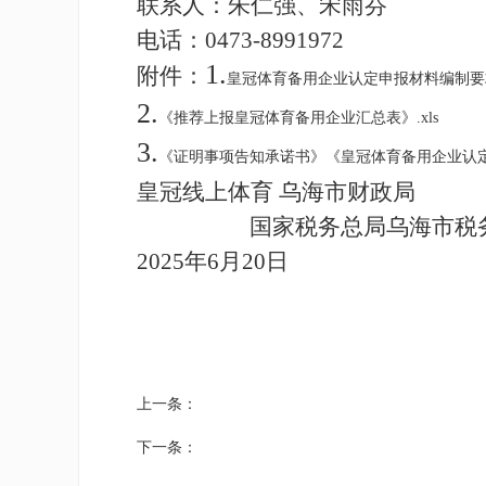
联系人：
朱仁强、
宋雨芬
电话：
0473-8991972
1.
附件：
皇冠体育备用企业认定申报材料编制要求及
2.
《推荐上报皇冠体育备用企业汇总表》.xls
3.
《证明事项告知承诺书》《皇冠体育备用企业认定有
皇冠线上体育
乌海市财政局
国家税务总局乌海市税
202
5
年
6
月
20
日
上一条：
下一条：