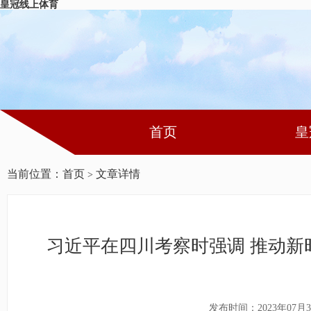
皇冠线上体育
首页
皇
当前位置：
首页
文章详情
>
习近平在四川考察时强调 推动新
发布时间：2023年07月3