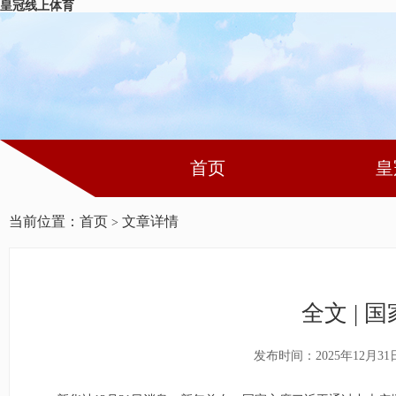
皇冠线上体育
首页
皇
当前位置：
首页
文章详情
>
全文 |
发布时间：2025年12月31