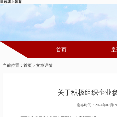
皇冠线上体育
首页
皇
当前位置：
首页
文章详情
>
关于积极组织企业
发布时间：2024年07月0