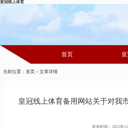
皇冠线上体育
首页
皇
当前位置：
首页
文章详情
>
皇冠线上体育备用网站关于对我市
发布时间：2025年12