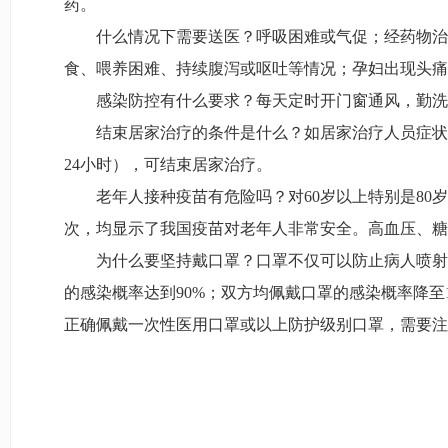
药。
什么情况下需要送医？呼吸困难或气促；经药物治
食、喂养困难、持续腹泻或呕吐等情况；孕妇出现头痛
感染防控有什么要求？每天定时开门窗通风，勤洗
结束居家治疗的条件是什么？如居家治疗人员症状
24小时），可结束居家治疗。
老年人接种疫苗有危险吗？对60岁以上特别是80
次，均显示了我国疫苗对老年人非常安全。高血压、糖
为什么要坚持戴口罩？口罩不仅可以防止病人喷射
的感染概率达到90%；双方均佩戴口罩的感染概率降至
正确佩戴一次性医用口罩或以上防护级别口罩，需要注