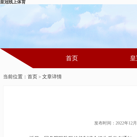
皇冠线上体育
首页
皇
当前位置：
首页
文章详情
>
发布时间：2022年12月