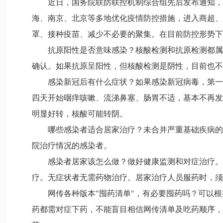
近日，国务院联防联控机制综合组先后发布通知，
海、南京、北京等多地优化疫情防控措施，进入商超、
罩、接种疫苗、减少不必要的聚集。在目前防控形势下
抗原阳性是否意味感染？核酸检测和抗原检测都属
确认。如果抗原呈阳性，但核酸检测是阴性，目前也不
感染新冠后有什么症状？如果感染新冠病毒，第一
四天开始咽痒咳嗽、流涕鼻塞、肠胃不适，基本不再发
明显好转，核酸可能转阴。
哪些感染者适合居家治疗？未合并严重基础疾病的
院治疗情况的感染者。
感染者居家该怎么做？做好健康监测和对症治疗。
疗。无症状者无需药物治疗。居家治疗人员服药时，须
网传各种版本"囤药清单"，有必要囤药吗？可以
药都需对症下药，不能盲目相信网传清单及吃药顺序，