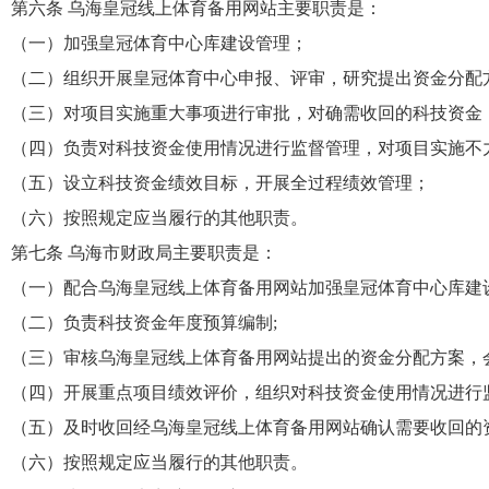
第
六
条
乌海皇冠线上体育备用网站主要职责是：
（一）加强皇冠体育中心库建设管理
；
（二）组织开展皇冠体育中心申报、评审，研究提出资金分配
（三）对项目实施重大事项进行审批，对确需收回的科技资金
（四）负责对科技资金使用情况进行监督管理，对项目实施不
（五）设立科技资金绩效目标，开展全过程绩效管理；
（六）按照规定应当履行的其他职责。
第
七
条
乌海市财政局主要职责是：
（一）配合乌海皇冠线上体育备用网站加强皇冠体育中心库建
（二）负责科技资金年度预算编制
;
（三）审核乌海皇冠线上体育备用网站提出的资金分配方案，
（四）开展重点项目绩效评价，组织对科技资金使用情况进行
（五）及时收回经乌海皇冠线上体育备用网站确认需要收回的
（六）按照规定应当履行的其他职责。