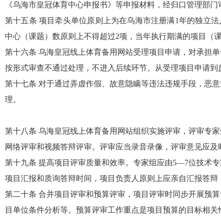
《乌海市皇冠体育中心申报书》等申报材料，
经
归口管理部门
第十
五
条
项目牵头单位原则上为在乌海市注册满
1
年的独立法
中心（课题）数原则上不得超过
2
项，当年执行期满的项目（
第十
六
条
乌海
皇冠线上体育备用网站
受理
项目申请，对承担单
按形式审查不通过处理，不进入后续环节。从受理项目申请到
第十
七
条
对于通过弄虚作假、故意隐瞒等违法违规手段，恶意
理。
第
十
八
条
乌海皇冠线上体育备用网站组织实施评审，
评审
专家
网络评审和视频答辩评审。评审应当录音录像，评审意见应及
第
十九
条
提高项目评审质量和效率。专家组应由
5—7
位技术专
项目汇报和质询答辩时间，项目负责人原则上应亲自汇报答辩
第
二十
条
合并项目评审和预算评审，项目评审时同步开展预算
目单位条件分析等。预算评审工作重点是项目预算的目标相关