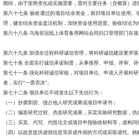
期间，由于形势变化或实施需要，需对主要任务（含概算）进
第六十
七
条
验收通过的项目结余资金，留归项目单位使用
。
理，健全结余资金盘活机制，加快资金使用进度。
验收
结论为
第
六十
八
条
乌海
皇冠线上体育备用网站会同归口管理部门在项
第
六十九
条
加强全过程科研诚信管理
，
将科研诚信建设要求落
第
七十
条
全面实行诚信承诺制度，从事推荐、申报、评审、评
第
七十
一
条
强化科研诚信审核
，对
项目单位、
申请人开展科研
者，实行
"
一票否决
"
。
第
七十
二
条
项目
单位不得发生以下
失信行为：
（一）抄袭剽窃、侵占他人研究成果或项目申请书；
（二）编造研究过程、伪造研究成果，买卖实验研究数据，伪
（三）买卖、代写、代投论文或项目申报验收材料等，虚构同
（四）以故意提供虚假信息等弄虚作假的方式或采取请托、贿