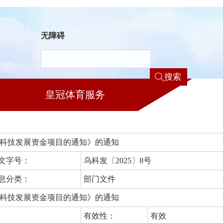
无障碍
搜索
皇冠体育服务
方科技发展资金项目的通知》的通知
文字号：
乌科发〔2025〕8号
息分类：
部门文件
方科技发展资金项目的通知》的通知
有效性：
有效