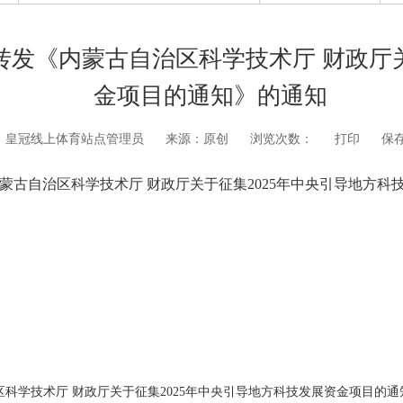
转发《内蒙古自治区科学技术厅 财政厅关
金项目的通知》的通知
：皇冠线上体育站点管理员
来源：原创
浏览次数：
打印
保
内蒙古自治区科学技术厅 财政厅关于征集2025年中央引导地方科技
治区科学技术厅 财政厅关于征集2025年中央引导地方科技发展资金项目的