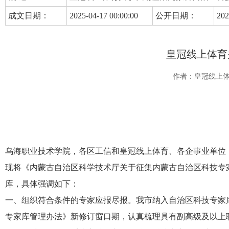
成文日期：
2025-04-17 00:00:00
公开日期：
202
皇冠线上体育
作者：皇冠线上
乌海职业技术学院，
各区工信和皇冠线上体育、各企事业单位
现将《内蒙古自治区科学技术厅关于征集内蒙古自治区科技专
库，
具体
强调
如下：
一、组织符合条件的专家应报尽报。我市纳入自治区科技专家
专家库管理办法》新修订窗口期，认真梳理具有副高级及以上