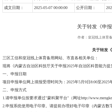
成文日期：
2025-05-07 00:00:00
公开日期：
202
关于转发《申报
作者：皇冠线上体育
关于转发《
三区工信和皇冠线上体育备用网站、市直各相关单位：
现将《内蒙古自治区科技厅关于
申报2025年自治区科普能力
一、申报日期
项目申报单位网上填报受理时间为：2025年5月9日8:00至2025年5
二、申报方式
1.请申报单位按要求通过"蒙科聚平台"（网址http://www.me
2.
申报
系统
使用电子印章。请
提
前办理好电子印章（内蒙古数