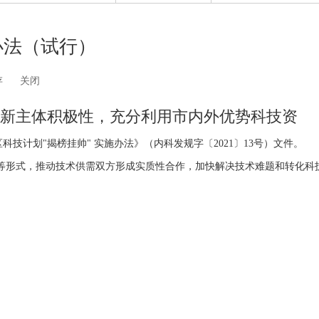
办法（试行）
存
关闭
创新主体积极性，充分利用市内外优势科技资
区科技计划
"
揭榜挂帅
"
实施办法》
（
内科发规字
〔
2021
〕
13
号
）文件。
等形式，推动技术供需双方形成实质性合作，加快解决技术难题和转化科