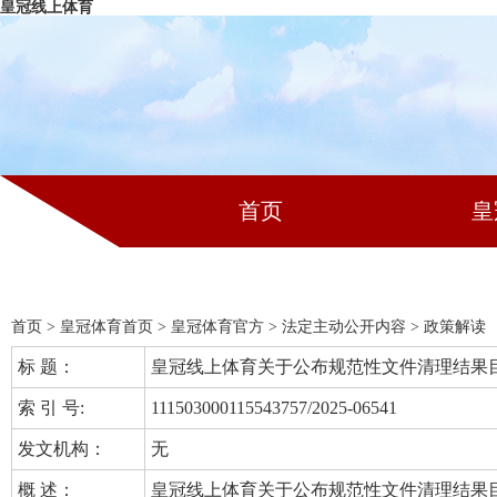
皇冠线上体育
首页
皇
首页
>
皇冠体育首页
>
皇冠体育官方
>
法定主动公开内容
>
政策解读
标 题：
皇冠线上体育关于公布规范性文件清理结果
索 引 号:
111503000115543757/2025-06541
发文机构：
无
概 述：
皇冠线上体育关于公布规范性文件清理结果