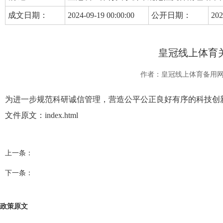
成文日期：
2024-09-19 00:00:00
公开日期：
202
皇冠线上体育
作者：皇冠线上体育备用
为进一步规范科研诚信管理，营造公平公正良好有序的科技创
文件原文：
index.html
上一条：
下一条：
政策原文