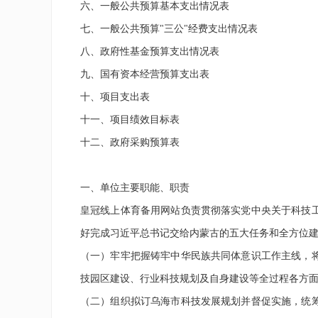
六、一般公共预算基本支出情况表
七、一般公共预算"三公"经费支出情况表
八、政府性基金预算支出情况表
九、国有资本经营预算支出表
十、项目支出表
十一、项目绩效目标表
十二、政府采购预算表
一、单位主要职能、职责
皇冠线上体育备用网站负责贯彻落实党中央关于科技
好完成习近平总书记交给内蒙古的五大任务和全方位
（一）牢牢把握铸牢中华民族共同体意识工作主线，
技园区建设、行业科技规划及自身建设等全过程各方
（二）组织拟订乌海市科技发展规划并督促实施，统