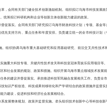
。
改革，会同有关部门健全技术创新激励机制。组织拟订乌海市科技发展政
议。统筹拟订科研机构和企业等创新主体创新能力建设的政策。
并督促落实。会同有关部门研究拟订乌海市财政科技计划（专项、基金等
的优先支持方向、重点任务和年度安排。负责建立统一的全市科技计划（
施。组织协调乌海市重大基础研究和应用基础研究、前沿交叉共性技术
织实施重大科技专项、关键共性技术攻关和科技皇冠体育娱乐应用项目等
农区和社会发展的规划、政策和措施。组织开展乌海市重点领域技术发展
大任务的建议并督促落实。承担推进科技军民融合发展相关工作。负责全
科技知识产权创造、科技成果转移转化和产学研结合的政策措施并监督实
新能力建设，促进科技和经济社会发展相结合。
体系发展整体规划、政策并监督实施。牵头组织技术创新中心等科技创新