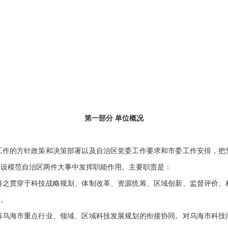
第一部分 单位概况
工作的方针政策和决策部署以及自治区党委工作要求和市委工作安排，把
建设模范自治区两件大事中发挥职能作用。主要职责是：
将之贯穿于科技战略规划、体制改革、资源统筹、区域创新、监督评价、
面。
筹乌海市重点行业、领域、区域科技发展规划的衔接协同。对乌海市科技