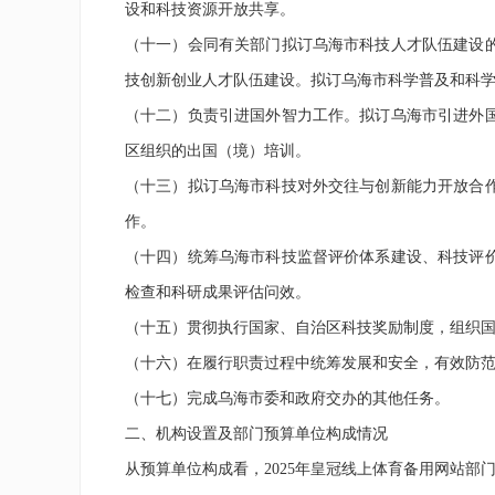
设和科技资源开放共享。
（十一）会同有关部门拟订乌海市科技人才队伍建设
技创新创业人才队伍建设。拟订乌海市科学普及和科
（十二）负责引进国外智力工作。拟订乌海市引进外
区组织的出国（境）培训。
（十三）拟订乌海市科技对外交往与创新能力开放合
作。
（十四）统筹乌海市科技监督评价体系建设、科技评
检查和科研成果评估问效。
（十五）贯彻执行国家、自治区科技奖励制度，组织
（十六）在履行职责过程中统筹发展和安全，有效防
（十七）完成乌海市委和政府交办的其他任务。
二、机构设置及部门预算单位构成情况
从预算单位构成看，2025年皇冠线上体育备用网站部