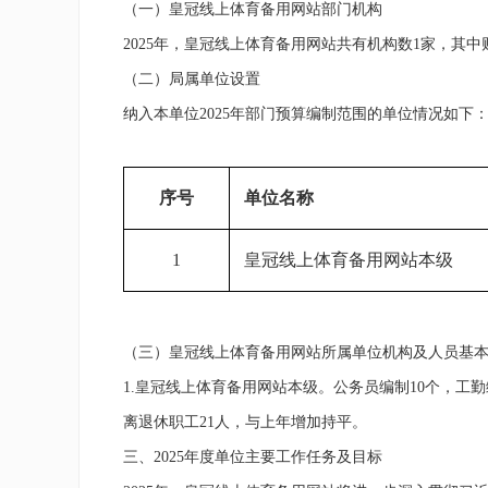
（一）
皇冠线上体育备用网站
部门机构
2025年，皇冠线上体育备用网站共有机构数1家，其
（二）局属单位设置
纳入本单位2025年部门预算编制范围的单位情况如下
序号
单位名称
1
皇冠线上体育备用网站
本级
（三）皇冠线上体育备用网站所属单位机构及人员基
1.皇冠线上体育备用网站
本级
。公务员编制
10
个
，
工勤
离退休职工
21
人，
与
上年增加持平。
三、2025年度单位主要工作任务及目标