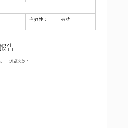
有效性：
有效
开报告
站
浏览次数：