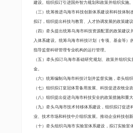
建设。组织拟订引进国外智力规划和政策并组织实施
（三）统筹推进乌海市科技创新体系建设和科技体制
拟订，组织提出科技与教育、人才协调发展的政策建
（四）牵头提出统筹乌海市科技资源配置的政策建议
入体系建设。统筹乌海市科技计划（专项、基金等）
指导监督科研管理专业机构的运行管理。
（五）牵头拟订乌海市基础研究规划、政策并组织实
金。
（六）统筹编制乌海市科技计划并监督实施，牵头组
（七）组织拟订皇冠体育备用发展、科技促进农牧业
（八）组织提出促进乌海市科技安全的政策措施和重
（九）牵头乌海市技术转移体系建设，组织拟订促进
业、技术市场和科技中介组织发展。推动企业科技创
（十）牵头组织乌海市实验室体系建设，拟订实验室