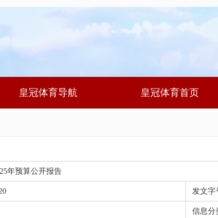
皇冠体育导航
皇冠体育首页
25年预算公开报告
20
发文字
信息分