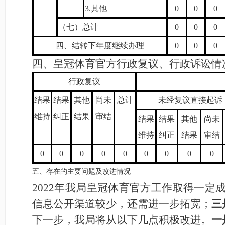
3.其他
0
0
0
（七）总计
0
0
0
四、结转下年度继续办理
0
0
0
四、皇冠体育官方行政复议、行政诉讼情
行政复议
结果
结果
其他
尚未
总计
未经复议直接起诉
维持
纠正
结果
审结
结果
结果
其他
尚未
维持
纠正
结果
审结
0
0
0
0
0
0
0
0
0
五、存在的主要问题及改进情况
2022年我局皇冠体育官方工作取得一定
信息公开渠道较少，还需进一步拓宽；
三
下一步，我局将从以下几点积极改进。
一