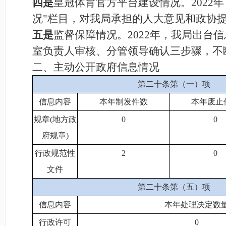
四是
皇冠体育官方平台建设情况。2022
况"栏目，对我局承担的人大意见和政协
五是
监督保障情况。2022年，我局出台
室负责人审核、分管领导确认三步骤，不
二、主动公开政府信息情况
第二十条第（一）项
信息内容
本年制发件数
本年废止
规章(
地方政
0
0
府规章
)
行政规范性
2
0
文件
第二十条第（五）项
信息内容
本年处理决定数
行政许可
0