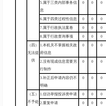
5.属于三类内部事务信
0
0
0
息
6.属于四类过程性信息
0
0
0
7.属于行政执法案卷
0
0
0
8.属于行政查询事项
0
0
0
（四）
1.本机关不掌握相关政
0
0
0
无法提
府信息
供
2.没有现成信息需要另
0
0
0
行制作
3.补正后申请内容仍不
0
0
0
明确
（五）
1.信访举报投诉类申请
0
0
0
不予处
2.重复申请
0
0
0