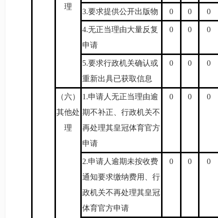
理
3.要求提供公开出版物
0
0
0
4.无正当理由大量反复
0
0
0
申请
5.要求行政机关确认或
0
0
0
重新出具已获取信息
（六）
1.申请人无正当理由逾
0
0
0
其他处
期不补正、行政机关不
理
再处理其皇冠体育官方
申请
2.申请人逾期未按收费
0
0
0
通知要求缴纳费用、行
政机关不再处理其皇冠
体育官方申请