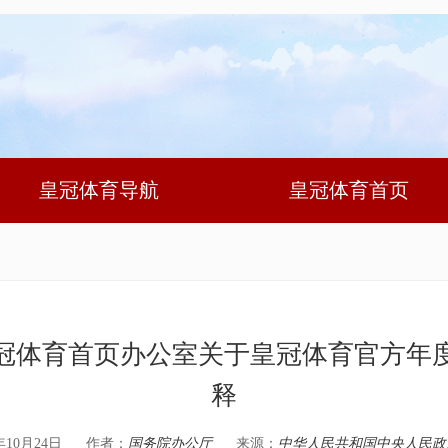
皇冠体育导航
皇冠体育首页
冠体育首页办公室关于皇冠体育官方年
释
10月24日
作者：
国务院办公厅
来源：
中华人民共和国中央人民政