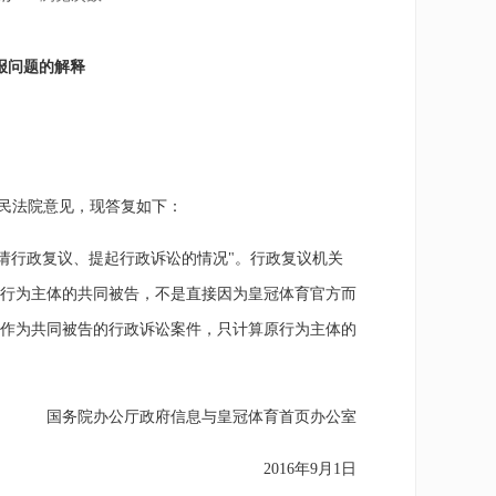
报问题的解释
人民法院意见，现答复如下：
请行政复议、提起行政诉讼的情况"。行政复议机关
行为主体的共同被告，不是直接因为皇冠体育官方而
作为共同被告的行政诉讼案件，只计算原行为主体的
国务院办公厅政府信息与皇冠体育首页办公室
2016年9月1日