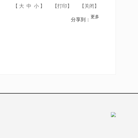
【
大
中
小
】
【
打印
】
【
关闭
】
更多
分享到：