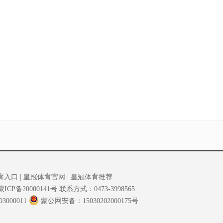
育入口
|
皇冠体育官网
|
皇冠体育推荐
蒙ICP备20000141号
联系方式：0473-3998565
000011
蒙公网安备：15030202000175号