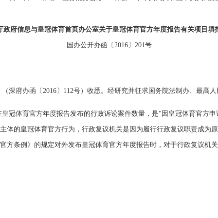
厅政府信息与皇冠体育首页办公室关于皇冠体育官方年度报告有关项目填
国办公开办函〔2016〕201号
（深府办函〔2016〕112号）收悉。经研究并征求国务院法制办、最高
在皇冠体育官方年度报告发布的行政诉讼案件数量，是"因皇冠体育官方申
主体的皇冠体育官方行为，行政复议机关是因为履行行政复议职责成为原
官方条例》的规定对外发布皇冠体育官方年度报告时，对于行政复议机关