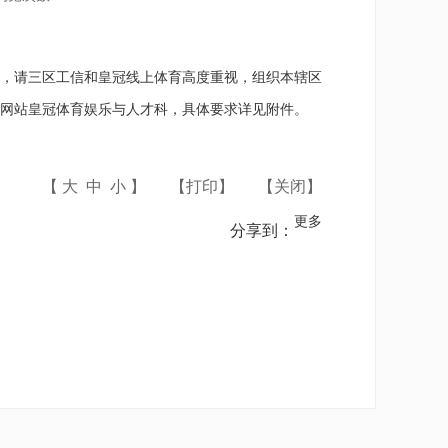
，
请三区工信和皇冠线上体育高度重视，组织本辖区
网站皇冠体育娱乐与人才科，具体要求详见附件
。
【
大
中
小
】
【
打印
】
【
关闭
】
更多
分享到：