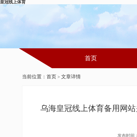
皇冠线上体育
首页
当前位置：
首页
文章详情
>
乌海皇冠线上体育备用网站
发布时间：2