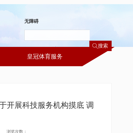
无障碍
搜索
皇冠体育服务
于开展科技服务机构摸底 调
浏览次数：