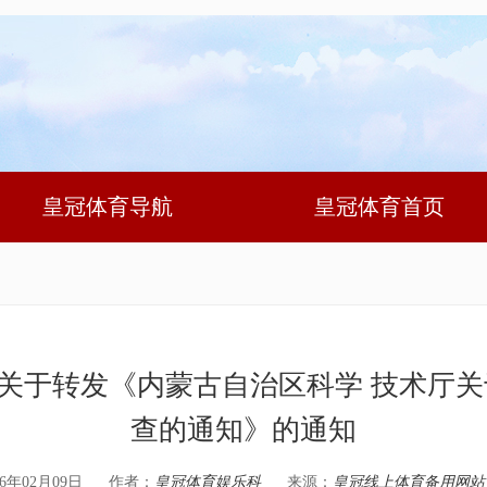
皇冠体育导航
皇冠体育首页
关于转发《内蒙古自治区科学 技术厅关
查的通知》的通知
6年02月09日
作者：
皇冠体育娱乐科
来源：
皇冠线上体育备用网站