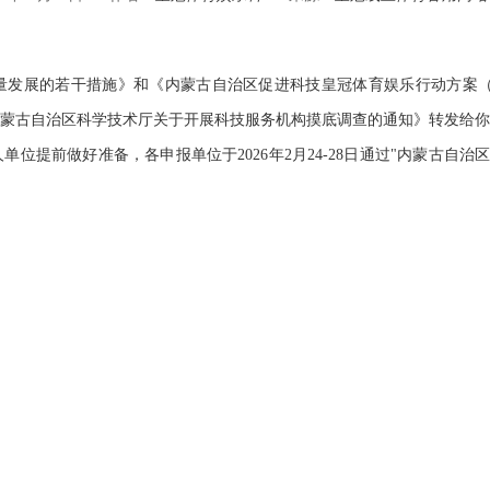
发展的若干措施》和《内蒙古自治区促进科技皇冠体育娱乐行动方案（202
蒙古自治区科学技术厅关于开展科技服务机构摸底调查的通知》转发给你
好准备，各申报单位于2026年2月24-28日通过"内蒙古自治区科技计划管理信息系