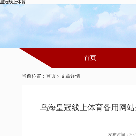
皇冠线上体育
首页
当前位置：
首页
文章详情
>
乌海皇冠线上体育备用网站
发布时间：202