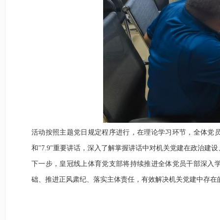
活动按照主题党日规定程序进行，在理论学习环节，
全体党
和"7.9"重要讲话，深入了解掌握讲话中对机关党建在政治建
下一步，皇冠线上体育党支部将持续推进全体党员干部深入学
础、推进正风肃纪、落实主体责任，有效解决机关党建中存在