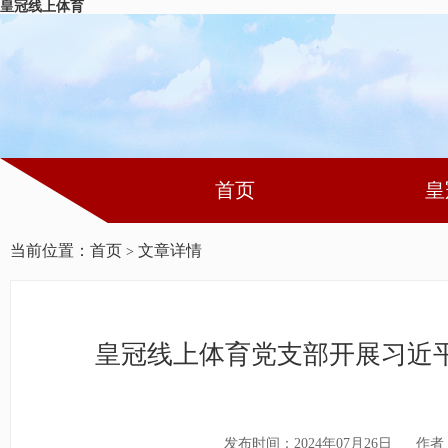
皇冠线上体育
首页
皇
当前位置：
首页
文章详情
>
皇冠线上体育党支部开展习近平
发布时间：2024年07月26日
作者