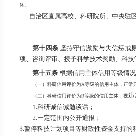
体。
自治区直属高校、科研院所、
中央驻
第十四条
坚持守信激励与失信惩戒
项、咨询评审、授予科学技术奖励、科技
第十五条
根据信用主体信用等级情况
（一）科研信用评价为
A等级的信用主体，正常
违
（二）科研信用评价为
B等级的信用主体，视
1.
科研诚信诫勉谈话；
2.
一定范围内公开通报；
3.
暂停科技计划项目等财政性资金支持的