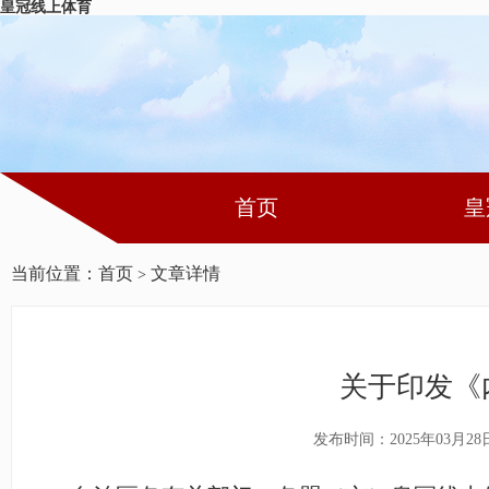
皇冠线上体育
首页
皇
当前位置：
首页
文章详情
>
关于印发《
发布时间：2025年03月28