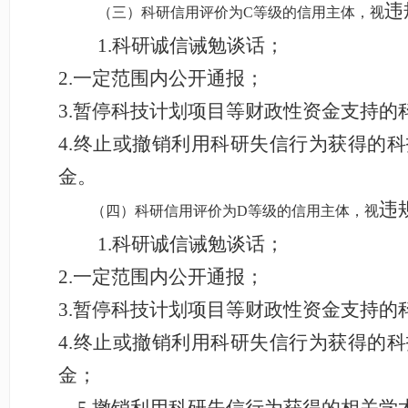
违
（三）科研信用评价为
C等级的信用主体，视
1.
科研诚信诫勉谈话；
2.
一定范围内公开通报；
3.
暂停科技计划项目等财政性资金支持的
4.
终止或撤销利用科研失信行为获得的科
金。
违
（四）科研信用评价为
D等级的信用主体，视
1.
科研诚信诫勉谈话；
2.
一定范围内公开通报；
3.
暂停科技计划项目等财政性资金支持的
4.
终止或撤销利用科研失信行为获得的科
金；